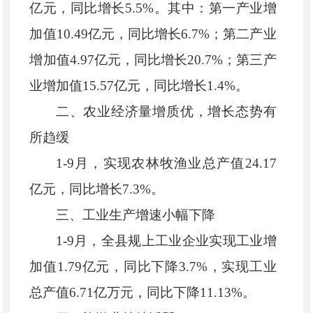
亿元，同比增长
5.5%
。其中：第一产业增
加值
10.49
亿元，同比增长
6.7%
；第二产业
增加值
4.97
亿元，同比增长
20.7%
；第三产
业增加值
15.57
亿元，同比增长
1.4%
。
二、农业经济量增质优，增长态势有
所趋缓
1-9
月，实现农林牧渔业总产值
24.17
亿元，同比增长
7.3%
。
三、工业生产增速小幅下降
1-9
月，全县规上工业企业实现工业增
加值
1.79
亿元，同比下降
3.7%
，实现工业
总产值
6.71
亿万元，同比下降
11.13%
。