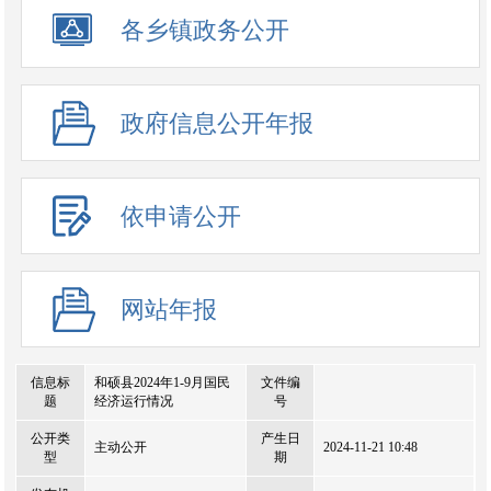
政务公开事项
各乡镇政务公开
政府信息公开年报
依申请公开
网站年报
信息标
和硕县2024年1-9月国民
文件编
题
经济运行情况
号
公开类
产生日
主动公开
2024-11-21 10:48
型
期