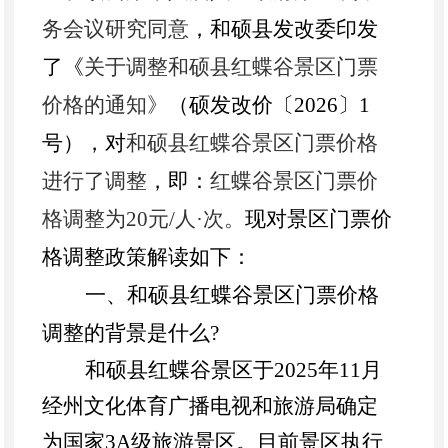
务会议研究同意
，
和硕县发改委印发
了《
关于调整和硕县红蝶谷景区门票
价格的通知》
（硕发改价〔
202
6〕1
号），对
和硕县红蝶谷景区门票价格
进行了调整
，即：
红蝶谷景区门票价
格调整为
20元/人·次。
现对景区门票价
格调整政策解读如下：
一、和硕县红蝶谷景区门票价格
调整的背景是什么
?
和硕县红蝶谷景区于
2025
年
11
月
经州文化体育广播电视和旅游局确定
为国家
3A
级旅游景区。目前景区执行