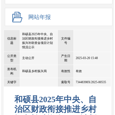
网站年报
和硕县2025年中央、自
信息标
治区财政衔接推进乡村
文件编
题
振兴补助资金项目计划
号
情况公示
公开类
产生日
主动公开
2025-03-20 15:48
型
期
发布机
和硕县乡村振兴局
有效性
有效
构
关键字
索取号
73448398X/2025-00535
和硕县2025年中央、自
治区财政衔接推进乡村