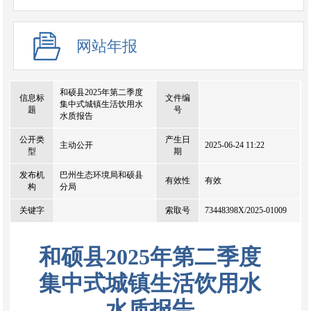
网站年报
和硕县2025年第二季度
信息标
文件编
集中式城镇生活饮用水
题
号
水质报告
公开类
产生日
主动公开
2025-06-24 11:22
型
期
发布机
巴州生态环境局和硕县
有效性
有效
构
分局
关键字
索取号
73448398X/2025-01009
和硕县2025年第二季度
集中式城镇生活饮用水
水质报告