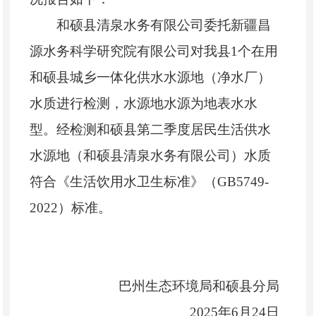
和硕县清泉水务有限公司委托新疆昌
源水务科学研究院有限公司对我县
1个在用
和硕县城乡一体化供水水源地（净水厂）
水质进行检测，水源地水源为地表水水
型。经检测和硕县
第二季度
居民生活供水
水源地（和硕县清泉水务有限公司）水质
符合《生活饮用水卫生标准》（
GB5749-
20
22
）标准。
巴州生态环境局和硕县分局
202
5
年
6
月
24
日