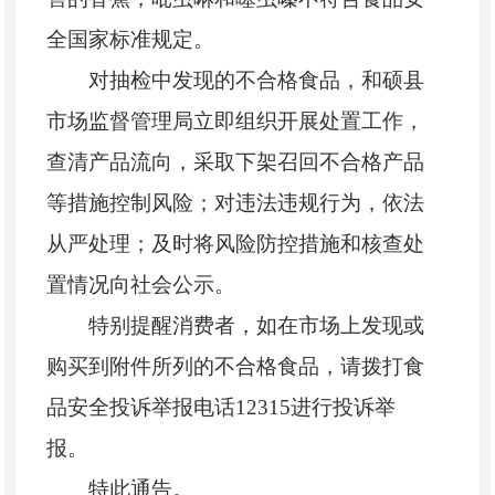
全国家标准规定。
对抽检中发现的不合格食品，和硕县
市场监督管理局立即组织开展处置工作，
查清产品流向，采取下架召回不合格产品
等措施控制风险；对违法违规行为，依法
从严处理；及时将风险防控措施和核查处
置情况向社会公示。
特别提醒消费者，如在市场上发现或
购买到附件所列的不合格食品，请拨打食
品安全投诉举报电话
12315进行投诉举
报。
特此通告。