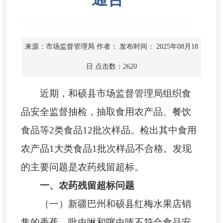
来源：市场监督管理局
作者：
发布时间： 2025年08月18
日
点击数：
2620
近期，
和硕县
市场监督管理局组织食
品安全监督抽检，抽取食用农产品
、
餐饮
食品等
2
类食品
12
批次样品
。
检出其中食用
农产品
1大类食品1批次样品不合格。发现
的主要问题是农药残留超标。
一、农药残留超标问题
（一）新疆巴州和硕县红梅水果店销
售的香蕉，吡虫啉和噻虫嗪不符合食品安