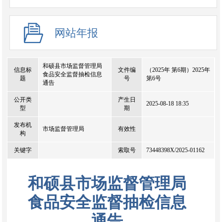
网站年报
和硕县市场监督管理局
信息标
文件编
（2025年 第6期）2025年
食品安全监督抽检信息
题
号
第6号
通告
公开类
产生日
2025-08-18 18:35
型
期
发布机
市场监督管理局
有效性
构
关键字
索取号
73448398X/2025-01162
和硕县市场监督管理局
食品安全监督抽检信息
通告