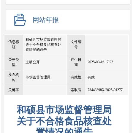
网站年报
和硕县市场监督管理局
信息标
文件编
关于不合格食品核查处
题
号
置情况的通告
公开类
产生日
主动公开
2025-09-16 17:22
型
期
发布机
市场监督管理局
有效性
有效
构
关键字
索取号
73448398X/2025-01277
和硕县市场监督管理局
关于不合格食品核查处
置情况的通告