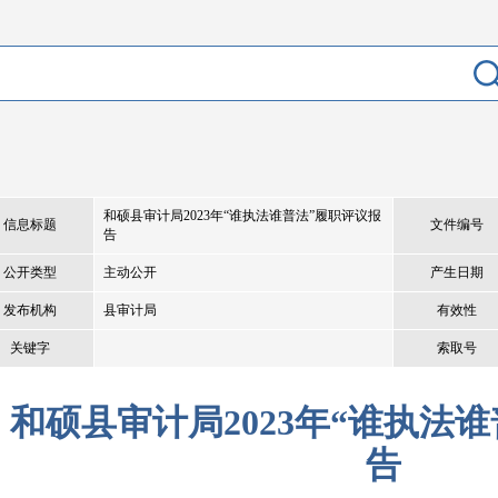
和硕县审计局2023年“谁执法谁普法”履职评议报
信息标题
文件编号
告
公开类型
主动公开
产生日期
发布机构
县审计局
有效性
关键字
索取号
和硕县审计局2023年“谁执法
告