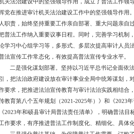
机关法治建设中的坚强领导作用，成立了普法工作领
挥党在推进审计机关法治建设工作中的坚强领导作用
人职责，始终坚持重要工作亲自部署、重大问题亲自
把普法工作纳入重要议事日程。同时，完善学习机制
论学习中心组学习等，多形式、多层次提高审计人员
普法宣传工作常态化，有效提高普法宣传专业水平。
二是强化谋划部署。坚持以习近平总书记全面依
引，把法治政府建设放在审计事业全局中统筹谋划，
作要求，把推进法治宣传教育与审计法治实践相结合
传教育第八个五年规划（
2021-2025年）》和《20
《2023年
和硕
县审计局普法责任清单》，明确普法目
工作要求，有序推进普法工作制度化、精细化、具体