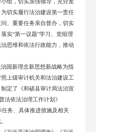
导小组，切实加强领导，充分发
。为切实履行法治建设第一责任
过问、重要任务亲自督办，切实
，落实
“第一议题”学习、党组理
法治思维和依法行政能力，推动
法治国新理念新思想新战略为指
对照上级审计机关和法治建设工
，制定了《
和硕
县审计局法治宣
23年普法依法治理工作计划》
标任务、具体推进措施及相关
化。