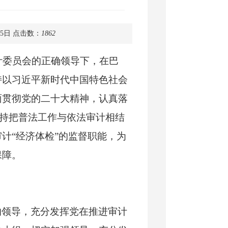
15日
点击数：
1862
计委员会的正确领导下，在
巴
持以习近平新时代中国特色社会
面贯彻党的二十大精神，认真落
坚持把普法工作与依法审计相结
计“经济体检”的监督职能，为
保障。
的领导，充分发挥党在推进审计