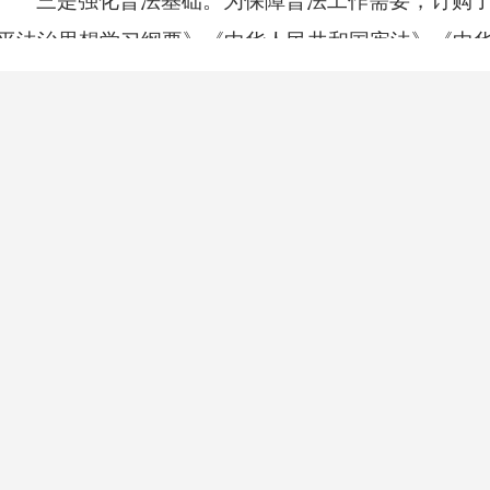
三是强化普法基础。为保障普法工作需要，订购
平法治思想学习纲要》《
中华人民共和国
宪法》《
中
民共和国
审计法》《中国审计》《审计研究》《中国
机关经济责任审计工作法规制度选编》《中国共产党
料供全体审计干部学习。通过举办法治讲堂、开展集
围
，
为推动普法宣传工作有序开展提供有力保障。
（二）实行
“四个坚持”，强化审计队伍法治建设
一是坚持领导带头学。坚持抓住领导干部这个
“
理论学习中心组制度，把习近平法治思想和法律法规
心组学习内容之一。党组中心组组织学习贯彻习近平
法》、《
中华人民共和国
民法典》以及党内法规等，
学懂弄通、深学笃行。截至目前，党组中心组组织学
部尊法、守法、用法思维得到提升，为进一步提高审