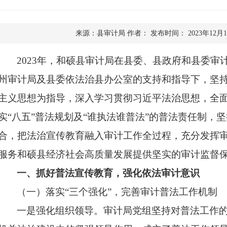
来源：县审计局
作者：
发布时间： 2023年12月
2023年，
和硕
县审计局在县委、县政府和县委审
州审计局
及
县委依法治县
办公室
的支持和指导下，坚
主义思想为指导，深入学习贯彻习近平法治思想，全
实
“八五”普法规划及“谁执法谁普法”的普法责任制，
合，把法治宣传教育融入审计工作全过程，充分发挥审
服务
和硕
县经济社会高质量发展提供坚实的审计监督
一、抓好普法宣传教育，强化依法审计意识
（一）落实
“三个强化”，完善审计普法工作机制
一是强化组织领导。审计局党组坚持对普法工作