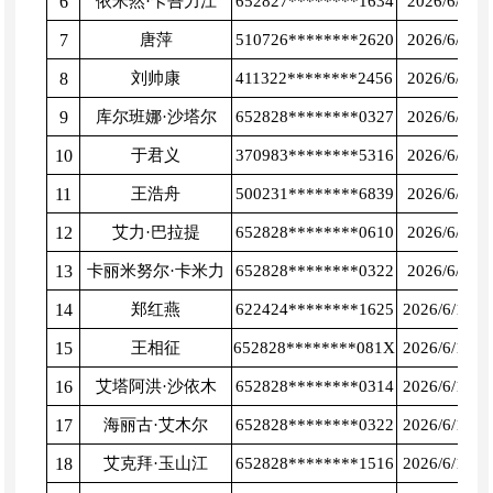
6
依米然
·
卡吾力江
652827********1634
2026/6/4
7
唐萍
510726********2620
2026/6/8
8
刘帅康
411322********2456
2026/6/8
9
库尔班娜
·
沙塔尔
652828********0327
2026/6/8
10
于君义
370983********5316
2026/6/8
11
王浩舟
500231********6839
2026/6/9
12
艾力
·
巴拉提
652828********0610
2026/6/9
13
卡丽米努尔
·
卡米力
652828********0322
2026/6/9
14
郑红燕
622424********1625
2026/6/11
15
王相征
652828********081X
2026/6/15
16
艾塔阿洪
·
沙依木
652828********0314
2026/6/15
17
海丽古
·
艾木尔
652828********0322
2026/6/15
18
艾克拜
·
玉山江
652828********1516
2026/6/16