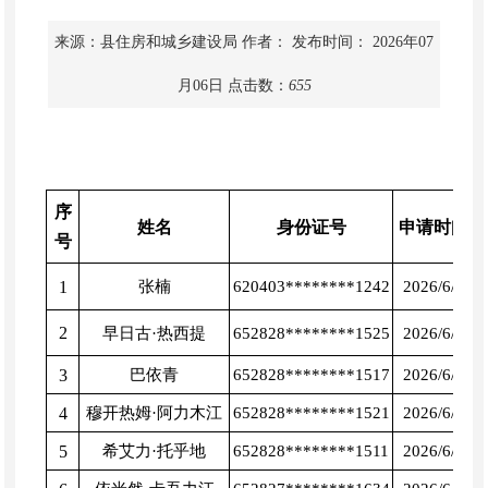
来源：县住房和城乡建设局
作者：
发布时间： 2026年07
月06日
点击数：
655
序
姓名
身份证号
申请时间
号
1
张楠
620403********1242
2026/6/1
2
早日古
·
热西提
652828********1525
2026/6/1
3
巴依青
652828********1517
2026/6/2
4
穆开热姆
·
阿力木江
652828********1521
2026/6/2
5
希艾力
·
托乎地
652828********1511
2026/6/4