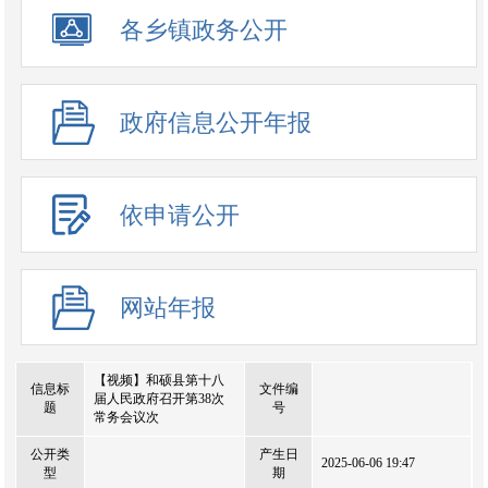
政务公开事项
各乡镇政务公开
政府信息公开年报
依申请公开
网站年报
【视频】和硕县第十八
信息标
文件编
届人民政府召开第38次
题
号
常务会议次
公开类
产生日
2025-06-06 19:47
型
期