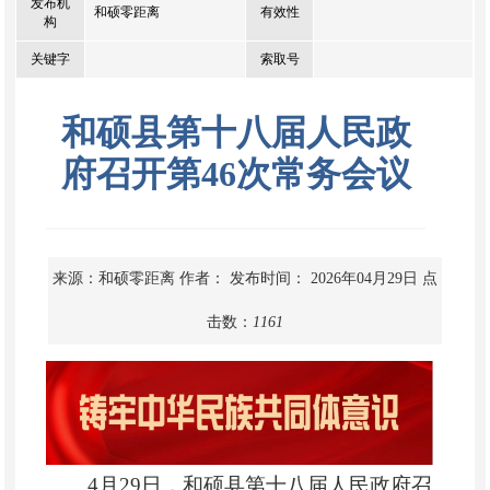
发布机
和硕零距离
有效性
构
关键字
索取号
和硕县第十八届人民政
府召开第46次常务会议
来源：和硕零距离
作者：
发布时间： 2026年04月29日
点
击数：
1161
4
月
29日，和硕县第十八届人民政府召